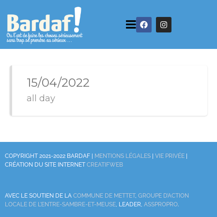
15/04/2022
all day
COPYRIGHT 2021-2022 BARDAF |
MENTIONS LÉGALES
|
VIE PRIVÉE
|
CRÉATION DU SITE INTERNET
CREATIFWEB
AVEC LE SOUTIEN DE LA
COMMUNE DE METTET
,
GROUPE D’ACTION
LOCALE DE L’ENTRE-SAMBRE-ET-MEUSE
, LEADER,
ASSPROPRO
.