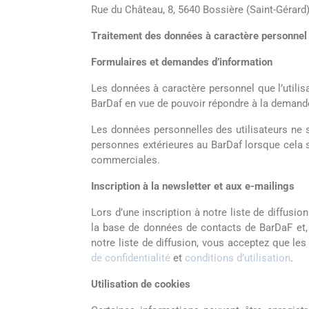
Rue du Château, 8, 5640 Bossière (Saint-Gérard
Traitement des données à caractère personnel d
Formulaires et demandes d’information
Les données à caractère personnel que l’utili
BarDaf en vue de pouvoir répondre à la demand
Les données personnelles des utilisateurs ne
personnes extérieures au BarDaf lorsque cela s’
commerciales.
Inscription à la newsletter et aux e-mailings
Lors d’une inscription à notre liste de diffusi
la base de données de contacts de BarDaF et, d
notre liste de diffusion, vous acceptez que l
de confidentialité
et
conditions d’utilisation
.
Utilisation de cookies