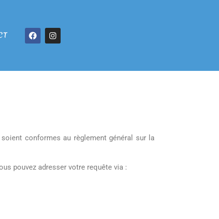
CT
, soient conformes au règlement général sur la
ous pouvez adresser votre requête via :