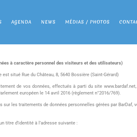
S
AGENDA
NEWS
MÉDIAS / PHOTOS
CONTA
nées à caractère personnel des visiteurs et des utilisateurs)
 est situé Rue du Château, 8, 5640 Bossière (Saint-Gérard)
aitement de vos données, effectués à parti du site www.bardaf.net
arlement européen le 14 avril 2016 (règlement n°2016/769).
ts sur les traitements de données personnelles gérées par BarDaf, v
 titre d’identité à l’adresse suivante :