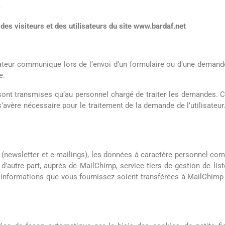
)
es visiteurs et des utilisateurs du site
www.bardaf.net
sateur communique lors de l’envoi d’un formulaire ou d’une demande
e.
 sont transmises qu’au personnel chargé de traiter les demandes
avère nécessaire pour le traitement de la demande de l’utilisateur.
on (newsletter et e-mailings), les données à caractère personnel c
’autre part, auprès de MailChimp, service tiers de gestion de liste
es informations que vous fournissez soient transférées à MailChi