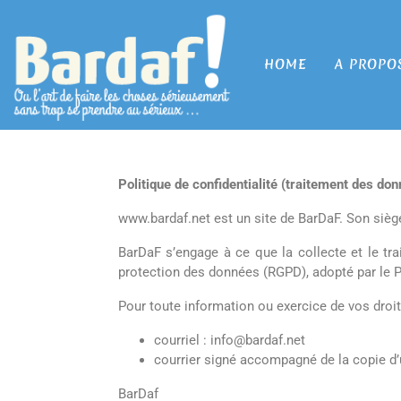
HOME
A PROPO
Politique de confidentialité (traitement des don
www.bardaf.net est un site de BarDaF. Son siège
BarDaF s’engage à ce que la collecte et le tr
protection des données (RGPD), adopté par le P
Pour toute information ou exercice de vos droi
courriel : info@bardaf.net
courrier signé accompagné de la copie d’un
BarDaf